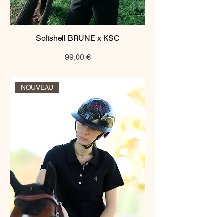
Softshell BRUNE x KSC
Prix
99,00 €
NOUVEAU