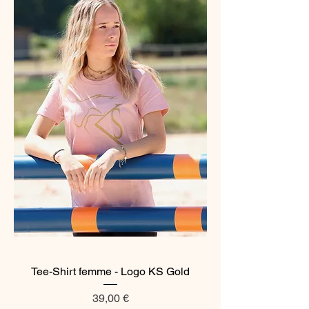
Tee-Shirt femme - Logo KS Gold
Prix
39,00 €