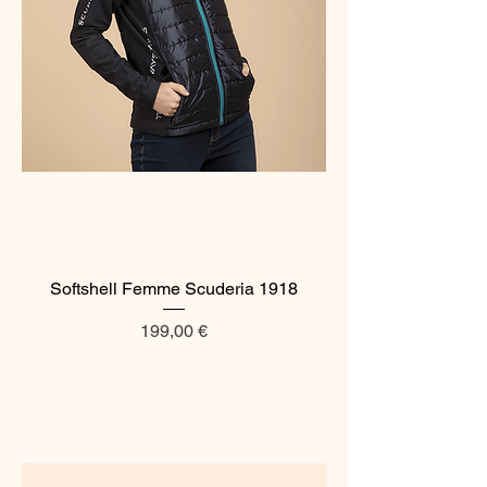
Softshell Femme Scuderia 1918
Prix
199,00 €