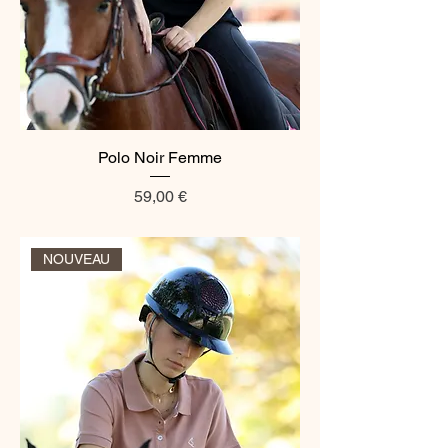
Polo Noir Femme
Prix
59,00 €
NOUVEAU