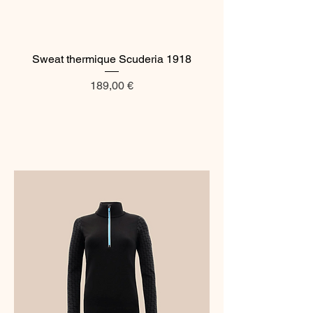
Sweat thermique Scuderia 1918
Prix
189,00 €