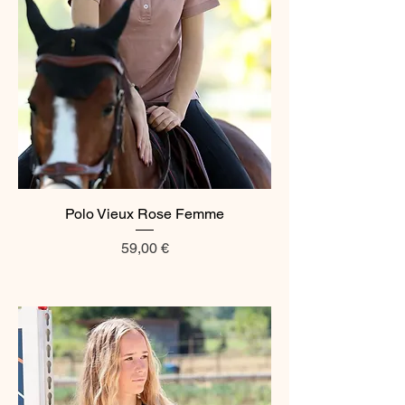
Polo Vieux Rose Femme
Prix
59,00 €