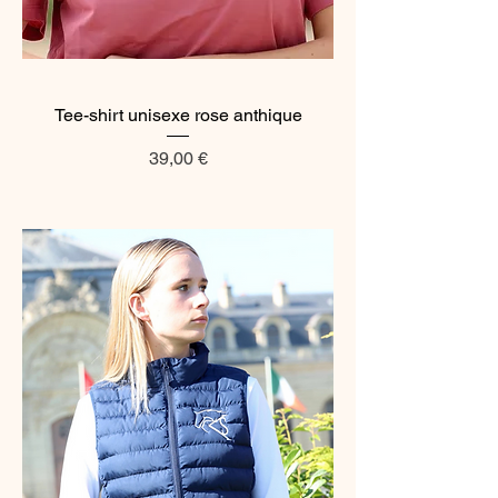
Tee-shirt unisexe rose anthique
Prix
39,00 €