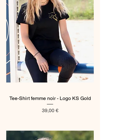
Tee-Shirt femme noir - Logo KS Gold
Prix
39,00 €