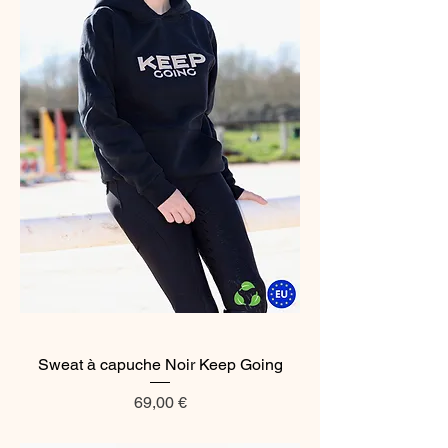
Sweat à capuche Noir Keep Going
Prix
69,00 €