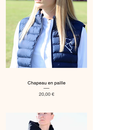
Chapeau en paille
Prix
20,00 €