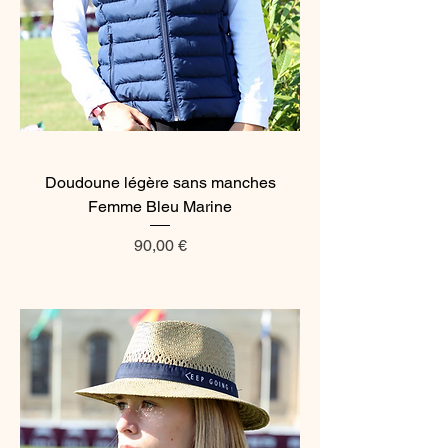
Doudoune légère sans manches
Femme Bleu Marine
Prix
90,00 €