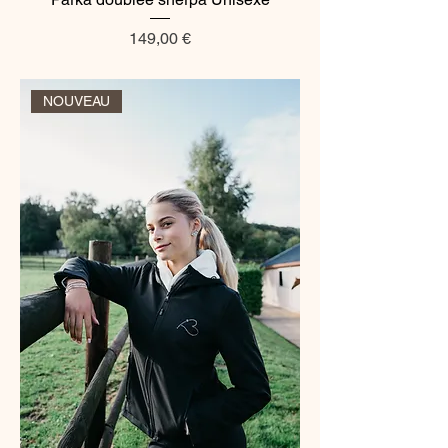
Prix
149,00 €
NOUVEAU