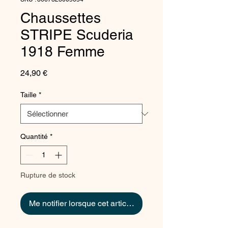
Chaussettes
STRIPE Scuderia
1918 Femme
Prix
24,90 €
Taille
*
Quantité
*
Rupture de stock
Me notifier lorsque cet article est disponible