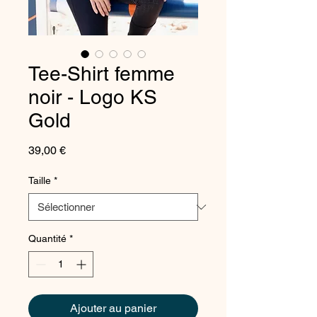
Tee-Shirt femme
noir - Logo KS
Gold
Prix
39,00 €
Taille
*
Quantité
*
Ajouter au panier