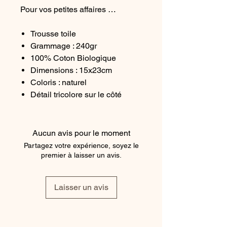
Pour vos petites affaires …
Trousse toile
Grammage : 240gr
100% Coton Biologique
Dimensions : 15x23cm
Coloris : naturel
Détail tricolore sur le côté
Certifiés Origine France
Garantie, OCS 100, Oeko-tex
Aucun avis pour le moment
Partagez votre expérience, soyez le
premier à laisser un avis.
Laisser un avis