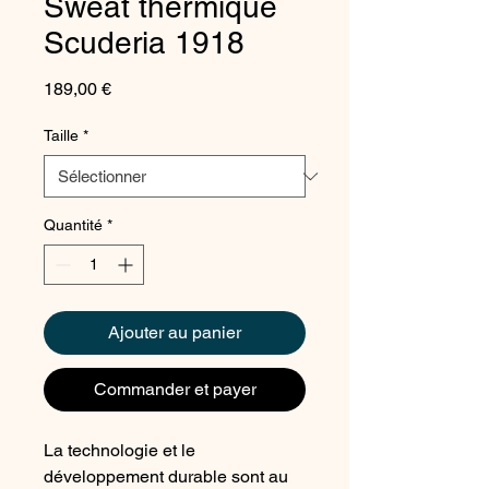
Sweat thermique
Scuderia 1918
Prix
189,00 €
Taille
*
Quantité
*
Ajouter au panier
Commander et payer
La technologie et le
développement durable sont au