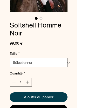
Softshell Homme
Noir
Prix
99,00 €
Taille
*
Quantité
*
Ajouter au panier