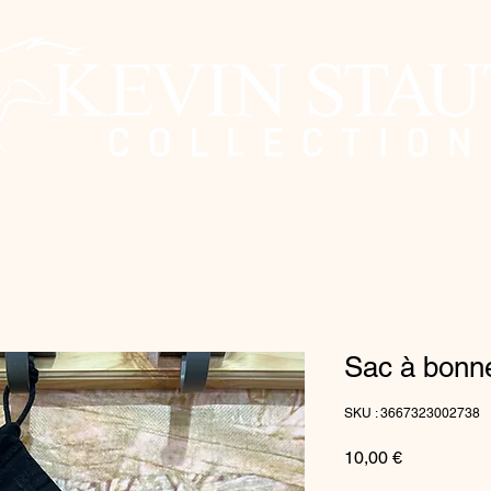
Sac à bonn
SKU : 3667323002738
Prix
10,00 €