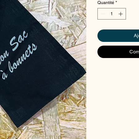
Quantité
*
Aj
Com