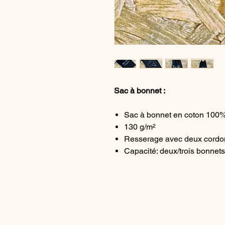
Sac à bonnet :
Sac à bonnet en coton 100%
130 g/m²
Resserage avec deux cordo
Capacité: deux/trois bonnet