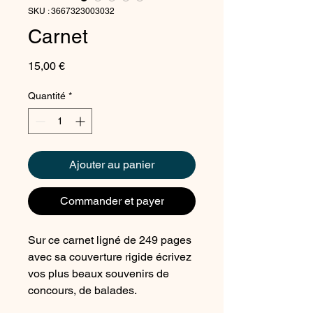
SKU : 3667323003032
Carnet
Prix
15,00 €
Quantité
*
Ajouter au panier
Commander et payer
Sur ce carnet ligné de 249 pages
avec sa couverture rigide écrivez
vos plus beaux souvenirs de
concours, de balades.