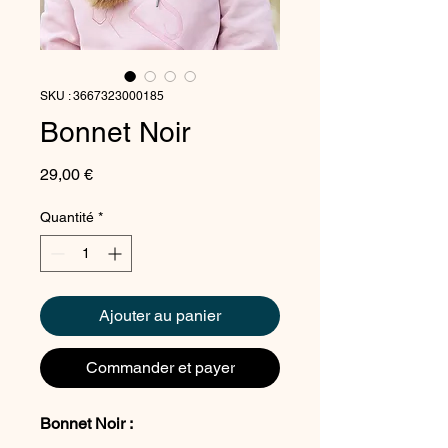
SKU : 3667323000185
Bonnet Noir
Prix
29,00 €
Quantité
*
Ajouter au panier
Commander et payer
Bonnet Noir :