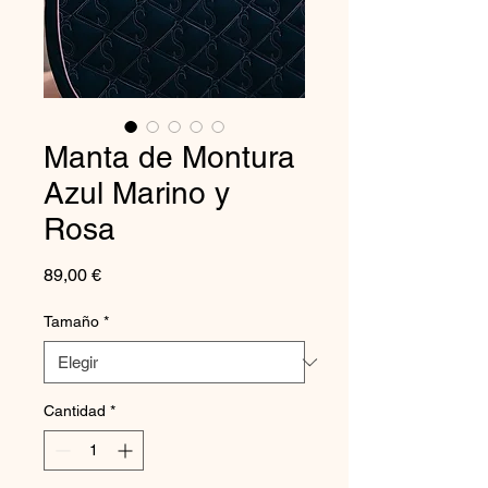
Manta de Montura
Azul Marino y
Rosa
Precio
89,00 €
Tamaño
*
Cantidad
*