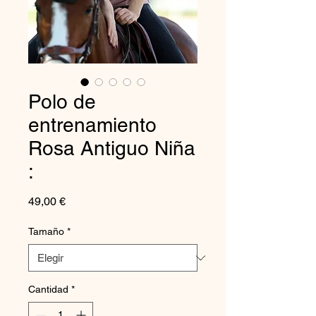
Polo de
entrenamiento
Rosa Antiguo Niña
:
Precio
49,00 €
Tamaño
*
Cantidad
*