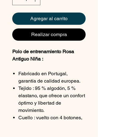
Agregar al carrito
Realizar compra
Polo de entrenamiento Rosa
Antiguo Niña :
Fabricado en Portugal,
garantía de calidad europea.
Tejido : 95 % algodón, 5 %
elastano, que ofrece un confort
óptimo y libertad de
movimiento.
Cuello : vuelto con 4 botones,
para un estilo elegante y un
ajuste cómodo.