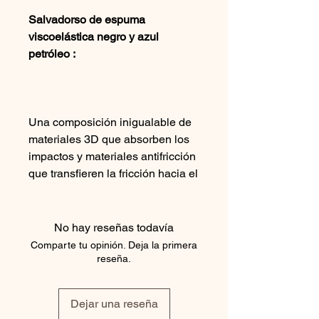
Salvadorso de espuma
viscoelástica negro y azul
petróleo :
Una composición inigualable de
materiales 3D que absorben los
impactos y materiales antifricción
que transfieren la fricción hacia el
interior de la almohadilla.
No hay reseñas todavía
Comparte tu opinión. Deja la primera
Un conjunto perfecto para la
reseña.
comodidad de su caballo.
Dejar una reseña