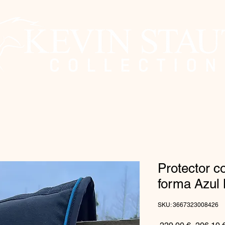
Protector 
forma Azul 
SKU: 3667323008426
Precio