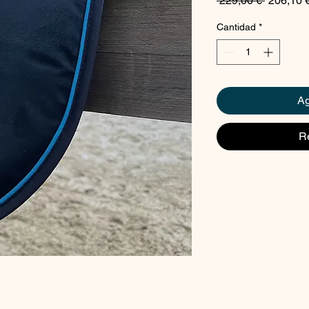
 229,00 € 
206,10 
Cantidad
*
Ag
R