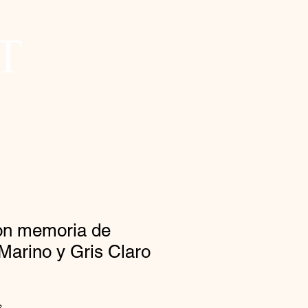
con memoria de
Marino y Gris Claro
Precio