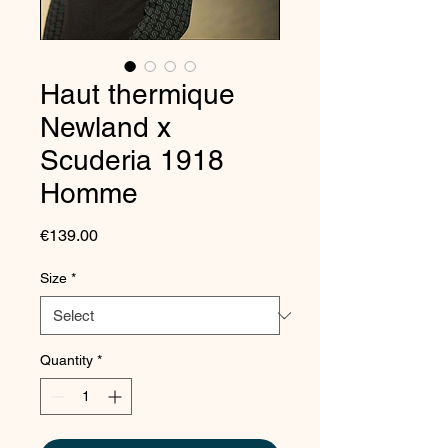
Haut thermique
Newland x
Scuderia 1918
Homme
Price
€139.00
Size
*
Quantity
*