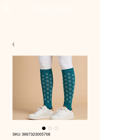
SKU: 3667323005708