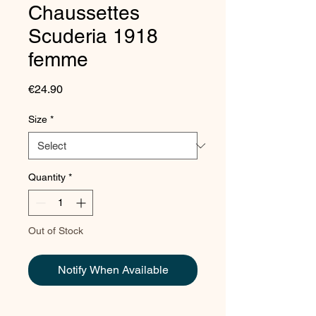
Chaussettes
Scuderia 1918
femme
Price
€24.90
Size
*
Quantity
*
Out of Stock
Notify When Available