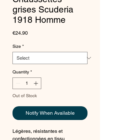
grises Scuderia
1918 Homme
Price
€24.90
Size
*
Quantity
*
Out of Stock
Notify When Available
Légères, résistantes et
confectionnées en tissu