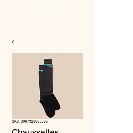
SKU: 3667323005685
Chaussettes