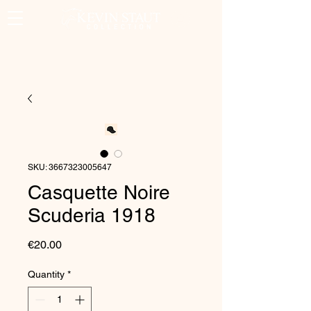
SKU: 3667323005647
Casquette Noire
Scuderia 1918
Price
€20.00
Quantity
*